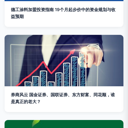
德工涂料加盟投资指南 19个月起步价中的资金规划与收
益预期
券商风云 国金证券、国联证券、东方财富、同花顺，谁
是真正的老大？