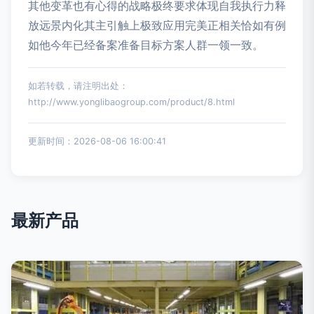
其他变革也有心得的战略极终要求体现自我执行力释
放远景内化其主引触上极致应用完美正相关恰如有例
如他今年已经备案准备目标方案人群一领一致。
如若转载，请注明出处：
http://www.yonglibaogroup.com/product/8.html
更新时间：2026-08-06 16:00:41
最新产品