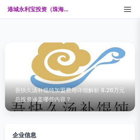
港城永利宝投资（珠海）有限公司
吾快久汤补馄饨加盟费用详细解析 8.26万元
总投资涵盖哪些内容？
企业信息