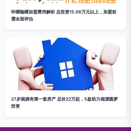
咔喱咖喱加盟费用解析 总投资15.06万元以上，加盟前
需全面评估
27岁就拥有第一套房产 总价22万起，5盘助力福漂圆梦
投资