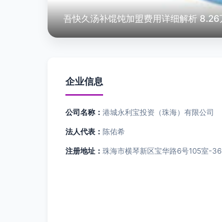
吾快久汤补馄饨加盟费用详细解析 8.2
企业信息
公司名称：
港城永利宝投资（珠海）有限公司
法人代表：
陈佑希
注册地址：
珠海市横琴新区宝华路6号105室-36