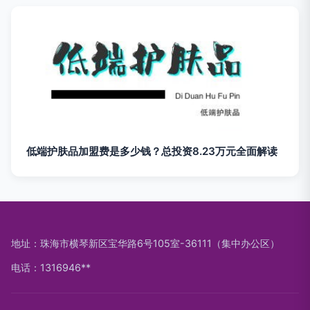
低端护肤品加盟费是多少钱？总投资8.23万元全面解读
地址：珠海市横琴新区宝华路6号105室-36111（集中办公区）
电话：1316946**