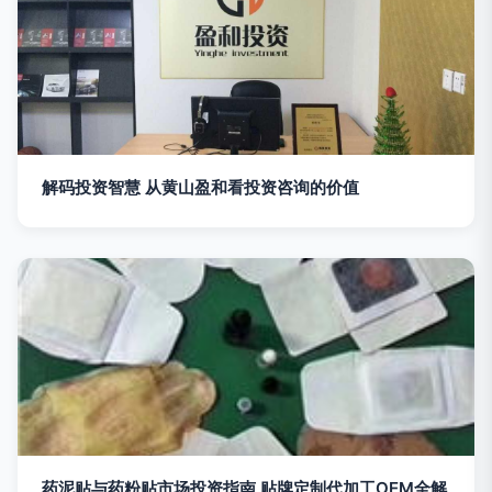
解码投资智慧 从黄山盈和看投资咨询的价值
药泥贴与药粉贴市场投资指南 贴牌定制代加工OEM全解