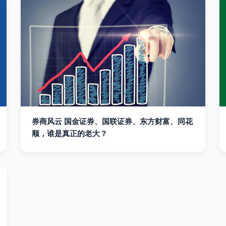
券商风云 国金证券、国联证券、东方财富、同花
顺，谁是真正的老大？