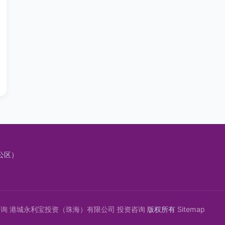
公区）
咨询
港城永利宝投资（珠海）有限公司
投资咨询
版权所有
Sitemap