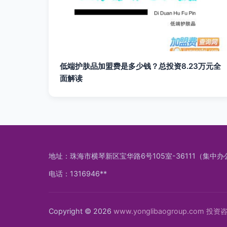
低端护肤品加盟费是多少钱？总投资8.23万元全
面解读
地址：珠海市横琴新区宝华路6号105室-36111（集中办
电话：1316946**
Copyright © 2026
www.yonglibaogroup.com
投资