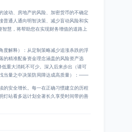
的波动、房地产的风险、加密货币的不确定
接普通人通向明智决策、减少盲动风险和实
整智慧，将帮助您在实现财务增值的道路上
角度解释）：从定制策略减少追涨杀跌的浮
落的精准配备资金理念涵盖的风险资产选
降低重大消耗不可少。深入后来步出（请可
找当量之中决策防局障达成高质量）：——
续的安全增长。每一在正确习惯建立的历程
明灯站看多远计划全著长久享受时间带的善