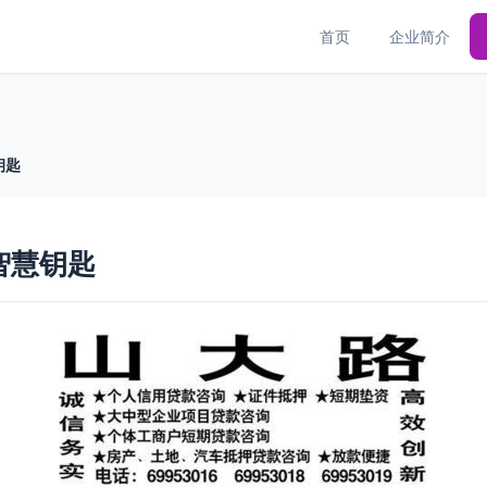
首页
企业简介
钥匙
智慧钥匙